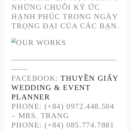
NHỮNG CHUỖI KÝ ỨC
HẠNH PHÚC TRONG NGÀY
TRỌNG ĐẠI CỦA CÁC BẠN.
—————————————
——
FACEBOOK:
THUYỀN GIẤY
WEDDING & EVENT
PLANNE
R
PHONE: (+84) 0972.448.504
– MRS. TRANG
PHONE: (+84) 085.774.7881