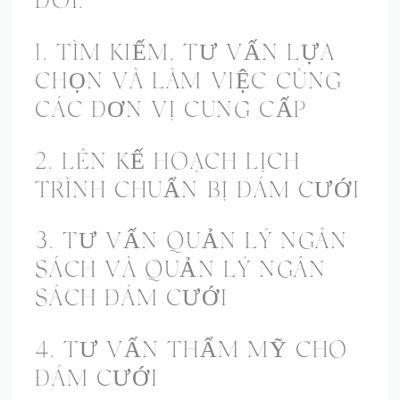
ĐÔI.
1. TÌM KIẾM, TƯ VẤN LỰA
CHỌN VÀ LÀM VIỆC CÙNG
CÁC ĐƠN VỊ CUNG CẤP
2. LÊN KẾ HOẠCH LỊCH
TRÌNH CHUẨN BỊ ĐÁM CƯỚI
3. TƯ VẤN QUẢN LÝ NGÂN
SÁCH VÀ QUẢN LÝ NGÂN
SÁCH ĐÁM CƯỚI
4. TƯ VẤN THẨM MỸ CHO
ĐÁM CƯỚI