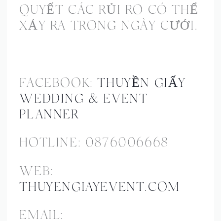
QUYẾT CÁC RỦI RO CÓ THỂ
XẢY RA TRONG NGÀY CƯỚI.
———————————————
FACEBOOK:
THUYỀN GIẤY
WEDDING & EVENT
PLANNER
HOTLINE: 0876006668
WEB:
THUYENGIAYEVENT.COM
EMAIL: