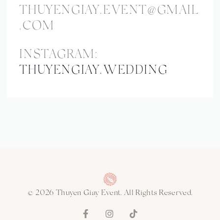
THUYENGIAY.EVENT@GMAIL
.COM
INSTAGRAM:
THUYENGIAY.WEDDING
© 2026 Thuyen Giay Event. All Rights Reserved.
F
I
T